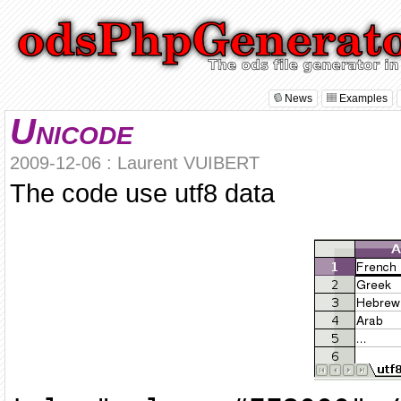
News
Examples
Unicode
2009-12-06 : Laurent VUIBERT
The code use utf8 data