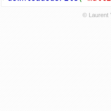
© Laurent