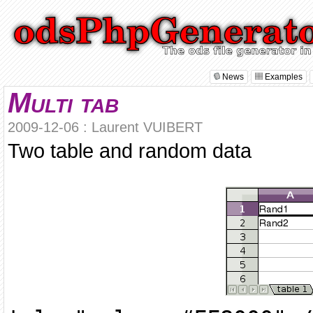
News
Examples
Multi tab
2009-12-06 : Laurent VUIBERT
Two table and random data